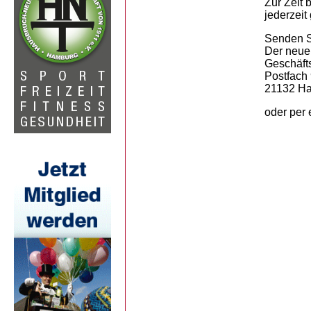
Zur Zeit 
jederzeit
Senden Si
Der neue
Geschäfts
Postfach
21132 H
oder per 