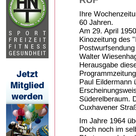
Ihre Wochenzeitu
60 Jahren.
Am 29. April 195
Kinozeitung des "
Postwurfsendung 
Walter Wiesenhag
Herausgabe diese
Programmzeitung 
Paul Eildermann 
Erscheinungsweis
Süderelberaum. Di
Cuxhavener Straße
Im Jahre 1964 üb
Doch noch im sel