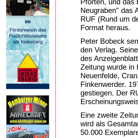
Pforten, und das 
Neugraben" das A
RUF (Rund um den
Format heraus.
Peter Bobeck sen
den Verlag. Sein
des Anzeigenblatt
Zeitung wurde in
Neuenfelde, Cranz
Finkenwerder. 197
gestiegen. Der RU
Erscheinungsweise
Eine zweite Zeitu
wird als Gesamta
50.000 Exemplare